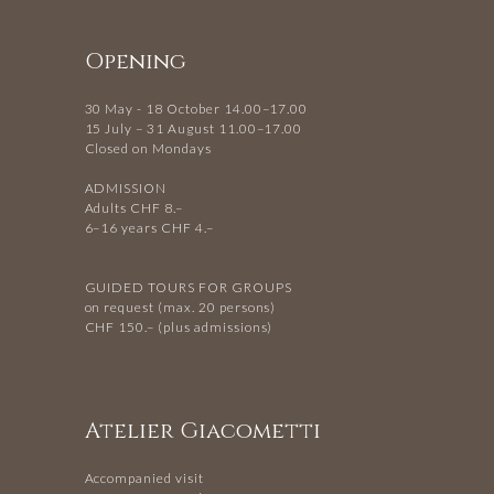
Opening
30 May - 18 October 14.00–17.00
15 July – 31 August 11.00–17.00
Closed on Mondays
ADMISSION
Adults CHF 8.–
6–16 years CHF 4.–
GUIDED TOURS FOR GROUPS
on request (max. 20 persons)
CHF 150.– (plus admissions)
Atelier Giacometti
Accompanied visit