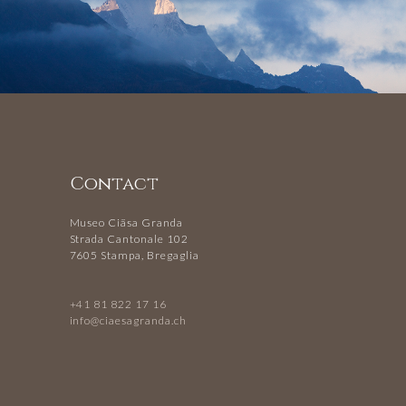
Contact
Museo Ciäsa Granda
Strada Cantonale 102
7605 Stampa, Bregaglia
+41 81 822 17 16
info@ciaesagranda.ch