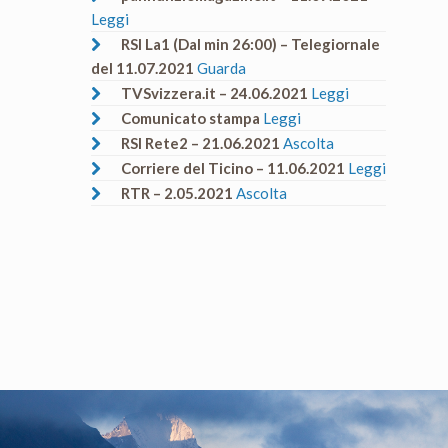
Leggi
RSI La1 (Dal min 26:00) – Telegiornale
del 11.07.2021
Guarda
TVSvizzera.it – 24.06.2021
Leggi
Comunicato stampa
Leggi
RSI Rete2 – 21.06.2021
Ascolta
Corriere del Ticino – 11.06.2021
Leggi
RTR – 2.05.2021
Ascolta