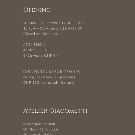
Opening
30 May - 18 October 14.00–17.00
15 July – 31 August 11.00–17.00
Closed on Mondays
ADMISSION
Adults CHF 8.–
6–16 years CHF 4.–
GUIDED TOURS FOR GROUPS
on request (max. 20 persons)
CHF 150.– (plus admissions)
Atelier Giacometti
Accompanied visit
30 May - 18 October
Sunday at 15.00