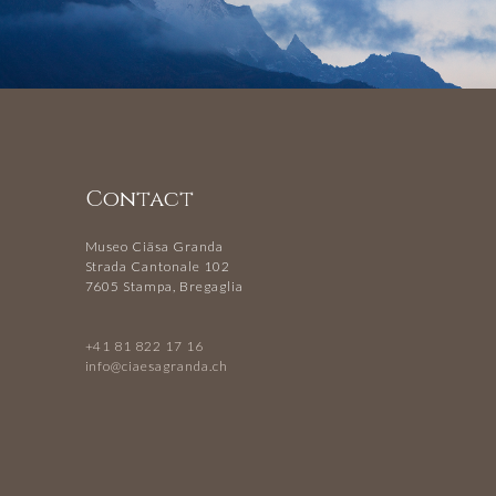
Contact
Museo Ciäsa Granda
Strada Cantonale 102
7605 Stampa, Bregaglia
+41 81 822 17 16
info@ciaesagranda.ch