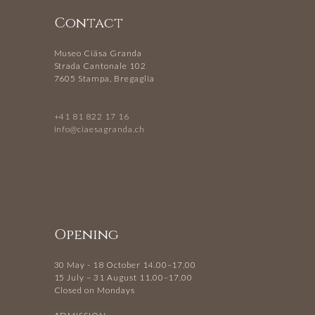
Contact
Museo Ciäsa Granda
Strada Cantonale 102
7605 Stampa, Bregaglia
+41 81 822 17 16
info@ciaesagranda.ch
Opening
30 May - 18 October 14.00–17.00
15 July – 31 August 11.00–17.00
Closed on Mondays