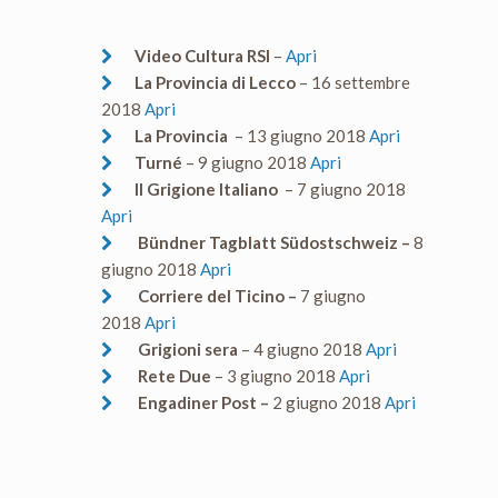
Video Cultura RSI
–
Apri
La Provincia di Lecco
– 16 settembre
2018
Apri
La Provincia
– 13 giugno 2018
Apri
Turné
– 9 giugno 2018
Apri
Il Grigione Italiano
– 7 giugno 2018
Apri
Bündner Tagblatt Südostschweiz –
8
giugno 2018
Apri
Corriere del Ticino –
7 giugno
2018
Apri
Grigioni sera
– 4 giugno 2018
Apri
Rete Due
– 3 giugno 2018
Apri
Engadiner Post –
2 giugno 2018
Apri