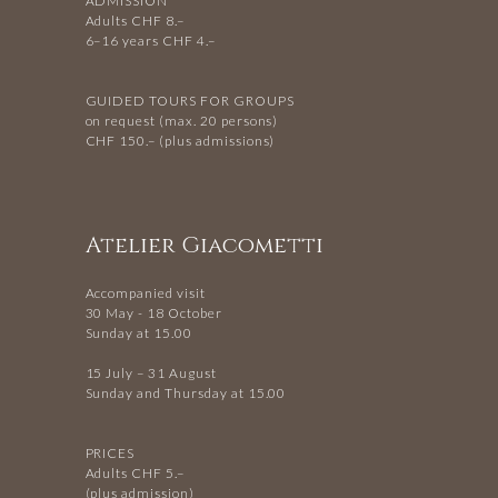
ADMISSION
Adults CHF 8.–
6–16 years CHF 4.–
GUIDED TOURS FOR GROUPS
on request (max. 20 persons)
CHF 150.– (plus admissions)
Atelier Giacometti
Accompanied visit
30 May - 18 October
Sunday at 15.00
15 July – 31 August
Sunday and Thursday at 15.00
PRICES
Adults CHF 5.–
(plus admission)