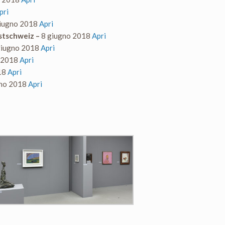
pri
iugno 2018
Apri
stschweiz –
8 giugno 2018
Apri
giugno 2018
Apri
o 2018
Apri
18
Apri
no 2018
Apri