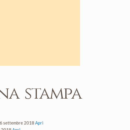
na stampa
6 settembre 2018
Apri
o 2018
Apri