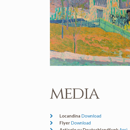
media
Locandina
Download
Flyer
Download
Articolo su Deutschlandfunk
Apri