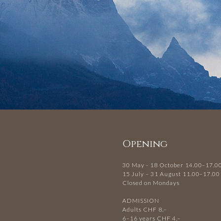
Opening
30 May - 18 October 14.00–17.0
15 July – 31 August 11.00–17.00
Closed on Mondays
ADMISSION
Adults CHF 8.–
6–16 years CHF 4.–