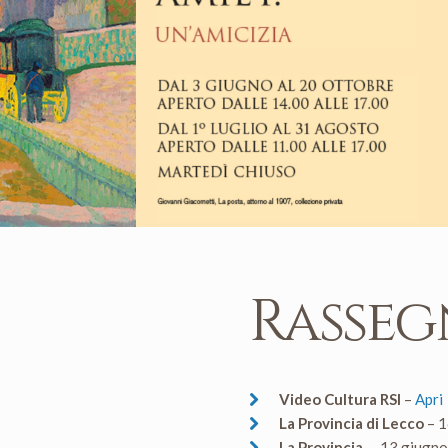
Rasseg
Video Cultura RSI
–
Apri
La Provincia di Lecco
– 1
La Provincia
– 13 giugn