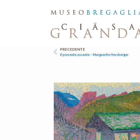
PRECEDENTE
Il presente assente – Marguerite Hersberger