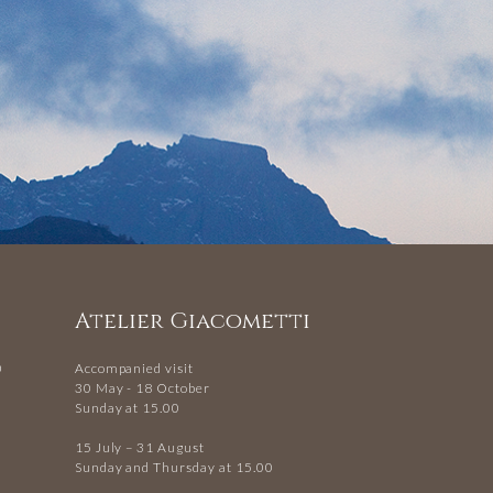
Atelier Giacometti
0
Accompanied visit
30 May - 18 October
Sunday at 15.00
15 July – 31 August
Sunday and Thursday at 15.00