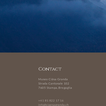
Contact
Museo Ciäsa Granda
Strada Cantonale 102
7605 Stampa, Bregaglia
+41 81 822 17 16
info@ciaesagranda.ch